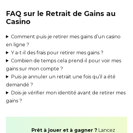
FAQ sur le Retrait de Gains au
Casino
Comment puis-je retirer mes gains d’un casino
en ligne ?
Y a-t-il des frais pour retirer mes gains ?
Combien de temps cela prend-il pour voir mes
gains sur mon compte ?
Puis-je annuler un retrait une fois qu’il a été
demandé ?
Dois-je vérifier mon identité avant de retirer mes
gains ?
Prêt à jouer et à gagner ?
Lancez