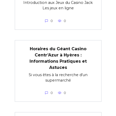
Introduction aux Jeux du Casino Jack
Les jeux en ligne
0
0
Horaires du Géant Casino
Centr’Azur à Hyères :
Informations Pratiques et
Astuces
Si vous êtes à la recherche d’un
supermarché
0
0