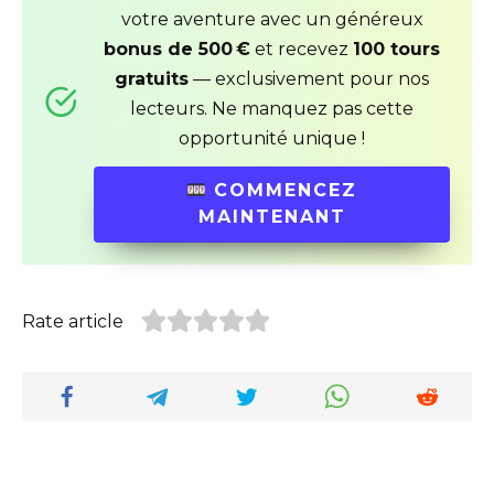
votre aventure avec un généreux
bonus de 500 €
et recevez
100 tours
gratuits
— exclusivement pour nos
lecteurs. Ne manquez pas cette
opportunité unique !
COMMENCEZ
MAINTENANT
Rate article