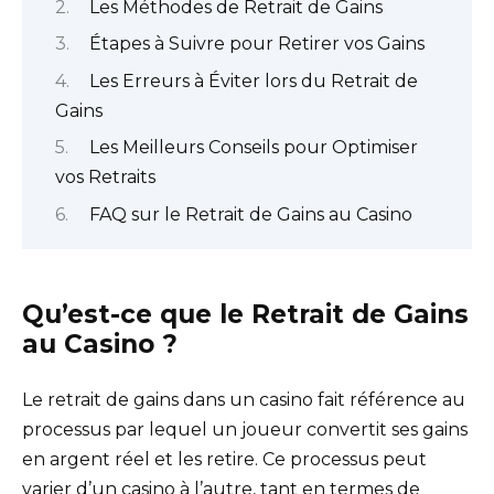
Les Méthodes de Retrait de Gains
Étapes à Suivre pour Retirer vos Gains
Les Erreurs à Éviter lors du Retrait de
Gains
Les Meilleurs Conseils pour Optimiser
vos Retraits
FAQ sur le Retrait de Gains au Casino
Qu’est-ce que le Retrait de Gains
au Casino ?
Le retrait de gains dans un casino fait référence au
processus par lequel un joueur convertit ses gains
en argent réel et les retire. Ce processus peut
varier d’un casino à l’autre, tant en termes de