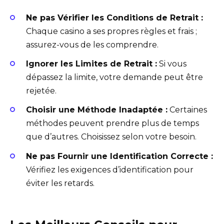
Ne pas Vérifier les Conditions de Retrait :
Chaque casino a ses propres règles et frais ;
assurez-vous de les comprendre.
Ignorer les Limites de Retrait :
Si vous
dépassez la limite, votre demande peut être
rejetée.
Choisir une Méthode Inadaptée :
Certaines
méthodes peuvent prendre plus de temps
que d’autres. Choisissez selon votre besoin.
Ne pas Fournir une Identification Correcte :
Vérifiez les exigences d’identification pour
éviter les retards.