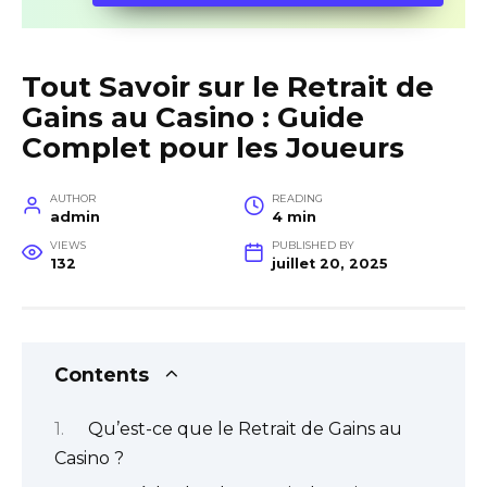
Tout Savoir sur le Retrait de
Gains au Casino : Guide
Complet pour les Joueurs
AUTHOR
READING
admin
4 min
VIEWS
PUBLISHED BY
132
juillet 20, 2025
Contents
Qu’est-ce que le Retrait de Gains au
Casino ?