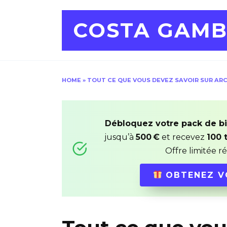
Skip
to
COSTA GAMB
content
HOME
»
TOUT CE QUE VOUS DEVEZ SAVOIR SUR ARC
Débloquez votre pack de b
jusqu’à
500 €
et recevez
100 
Offre limitée 
OBTENEZ V