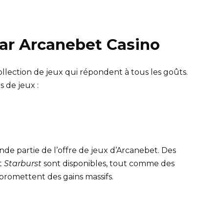
par Arcanebet Casino
llection de jeux qui répondent à tous les goûts.
s de jeux :
de partie de l’offre de jeux d’Arcanebet. Des
t
Starburst
sont disponibles, tout comme des
 promettent des gains massifs.