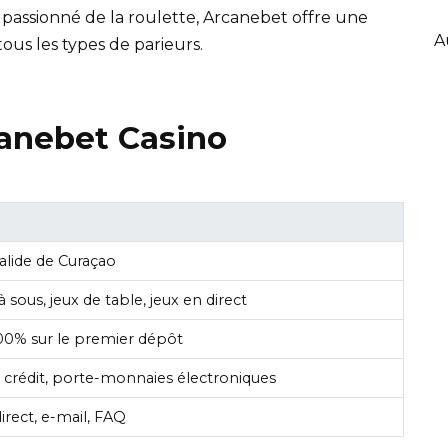
passionné de la roulette, Arcanebet offre une
A
ous les types de parieurs.
canebet Casino
alide de Curaçao
 sous, jeux de table, jeux en direct
100% sur le premier dépôt
 crédit, porte-monnaies électroniques
irect, e-mail, FAQ