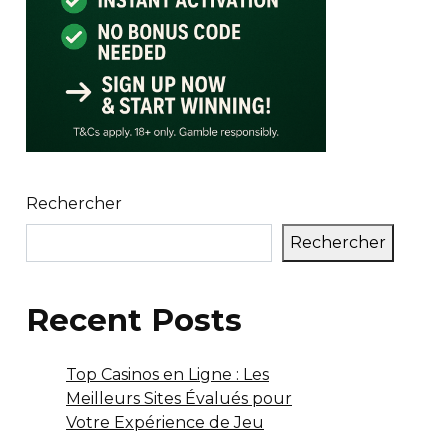
Rechercher
Rechercher
Recent Posts
Top Casinos en Ligne : Les
Meilleurs Sites Évalués pour
Votre Expérience de Jeu