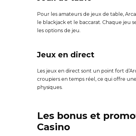
Pour les amateurs de jeux de table, Arca
le blackjack et le baccarat. Chaque jeu se
les options de jeu.
Jeux en direct
Les jeux en direct sont un point fort d’A
croupiers en temps réel, ce qui offre une
physiques.
Les bonus et promo
Casino