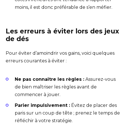
moins, il est donc préférable de s’en méfier.
Les erreurs à éviter lors des jeux
de dés
Pour éviter d’amoindrir vos gains, voici quelques
erreurs courantes à éviter :
Ne pas connaître les règles :
Assurez-vous
de bien maîtriser les règles avant de
commencer à jouer.
Parier impulsivement :
Évitez de placer des
paris sur un coup de tête ; prenez le temps de
réfléchir à votre stratégie.