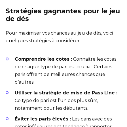
Stratégies gagnantes pour le jeu
de dés
Pour maximiser vos chances au jeu de dés, voici
quelques stratégies à considérer :
Comprendre les cotes :
Connaitre les cotes
de chaque type de pari est crucial. Certains
paris offrent de meilleures chances que
d’autres.
Utiliser la stratégie de mise de Pass Line :
Ce type de pari est l’un des plus sûrs,
notamment pour les débutants.
Éviter les paris élevés :
Les paris avec des
cotes inférieures ont tendance à rapporter