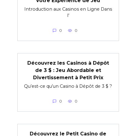
Votre Expérience de Jeu
Introduction aux Casinos en Ligne Dans
l’
0
0
Découvrez les Casinos à Dépôt
de 3 $ : Jeu Abordable et
Divertissement à Petit Prix
Qu’est-ce qu’un Casino à Dépôt de 3 $ ?
0
0
Découvrez le Petit Casino de