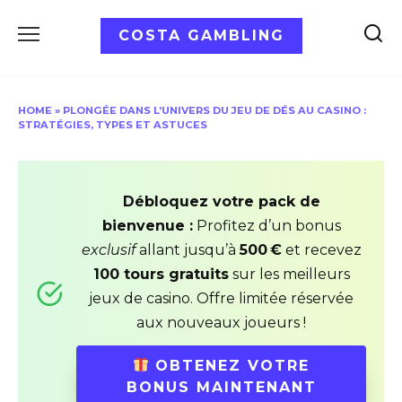
Skip
to
COSTA GAMBLING
content
HOME
»
PLONGÉE DANS L’UNIVERS DU JEU DE DÉS AU CASINO :
STRATÉGIES, TYPES ET ASTUCES
Débloquez votre pack de
bienvenue :
Profitez d’un bonus
exclusif
allant jusqu’à
500 €
et recevez
100 tours gratuits
sur les meilleurs
jeux de casino. Offre limitée réservée
aux nouveaux joueurs !
OBTENEZ VOTRE
BONUS MAINTENANT