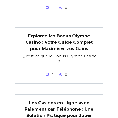
0
0
Explorez les Bonus Olympe
Casino : Votre Guide Complet
pour Maximiser vos Gains
Qu’est-ce que le Bonus Olympe Casino
?
0
0
Les Casinos en Ligne avec
Paiement par Téléphone : Une
Solution Pratique pour Jouer