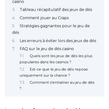
casino
Tableau récapitulatif des jeux de dés
Comment jouer au Craps
Stratégies gagnantes pour le jeu de
dés
Les erreurs à éviter lors des jeux de dés
FAQ sur le jeu de dés casino
Quels sont les jeux de dés les plus
populaires dans les casinos ?
Est-ce que le jeu de dés repose
uniquement sur la chance ?
Comment s’entraîner au jeu de dés
?