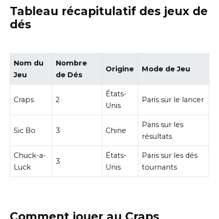
Tableau récapitulatif des jeux de
dés
Nom du
Nombre
Origine
Mode de Jeu
Jeu
de Dés
États-
Craps
2
Paris sur le lancer
Unis
Paris sur les
Sic Bo
3
Chine
résultats
Chuck-a-
États-
Paris sur les dés
3
Luck
Unis
tournants
Comment jouer au Craps