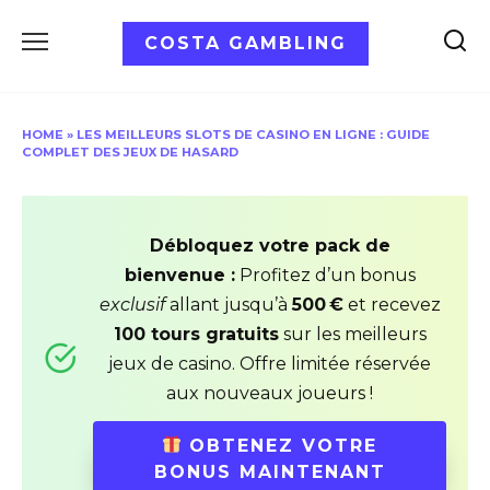
Skip
to
COSTA GAMBLING
content
HOME
»
LES MEILLEURS SLOTS DE CASINO EN LIGNE : GUIDE
COMPLET DES JEUX DE HASARD
Débloquez votre pack de
bienvenue :
Profitez d’un bonus
exclusif
allant jusqu’à
500 €
et recevez
100 tours gratuits
sur les meilleurs
jeux de casino. Offre limitée réservée
aux nouveaux joueurs !
OBTENEZ VOTRE
BONUS MAINTENANT