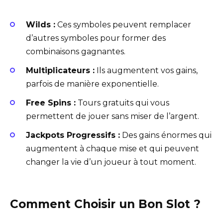
Wilds :
Ces symboles peuvent remplacer
d’autres symboles pour former des
combinaisons gagnantes.
Multiplicateurs :
Ils augmentent vos gains,
parfois de manière exponentielle.
Free Spins :
Tours gratuits qui vous
permettent de jouer sans miser de l’argent.
Jackpots Progressifs :
Des gains énormes qui
augmentent à chaque mise et qui peuvent
changer la vie d’un joueur à tout moment.
Comment Choisir un Bon Slot ?