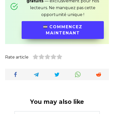
gratuits
— exclusivement pour nos
lecteurs. Ne manquez pas cette
opportunité unique !
COMMENCEZ
MAINTENANT
Rate article
You may also like