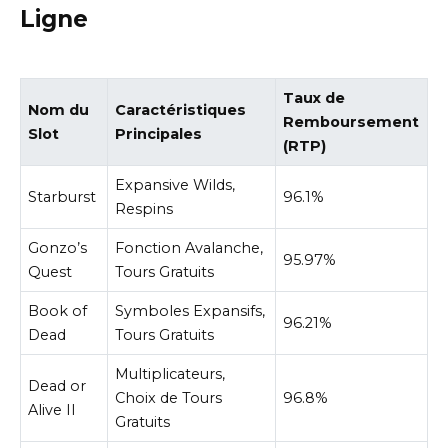
Ligne
Taux de
Nom du
Caractéristiques
Remboursement
Slot
Principales
(RTP)
Expansive Wilds,
Starburst
96.1%
Respins
Gonzo’s
Fonction Avalanche,
95.97%
Quest
Tours Gratuits
Book of
Symboles Expansifs,
96.21%
Dead
Tours Gratuits
Multiplicateurs,
Dead or
Choix de Tours
96.8%
Alive II
Gratuits