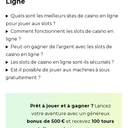
Ligne
Quels sont les meilleurs sites de casino en ligne
pour jouer aux slots ?
Comment fonctionnent les slots de casino en
ligne ?
Peut-on gagner de l’argent avec les slots de
casino en ligne ?
Les slots de casino en ligne sont-ils sécurisés ?
Est-il possible de jouer aux machines à sous
gratuitement ?
Prêt à jouer et à gagner ?
Lancez
votre aventure avec un généreux
bonus de 500 €
et recevez
100 tours