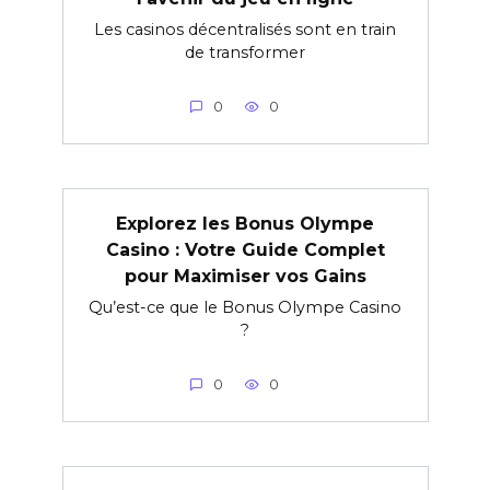
Les casinos décentralisés sont en train
de transformer
0
0
Explorez les Bonus Olympe
Casino : Votre Guide Complet
pour Maximiser vos Gains
Qu’est-ce que le Bonus Olympe Casino
?
0
0