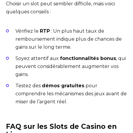
Choisir un slot peut sembler difficile, mais voici
quelques conseils :
Vérifiez le
RTP
: Un plus haut taux de
remboursement indique plus de chances de
gains sur le long terme.
Soyez attentif aux
fonctionnalités bonus
, qui
peuvent considérablement augmenter vos
gains.
Testez des
démos gratuites
pour
comprendre les mécanismes des jeux avant de
miser de l’argent réel.
FAQ sur les Slots de Casino en