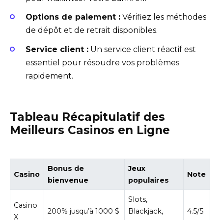
Options de paiement :
Vérifiez les méthodes
de dépôt et de retrait disponibles.
Service client :
Un service client réactif est
essentiel pour résoudre vos problèmes
rapidement.
Tableau Récapitulatif des
Meilleurs Casinos en Ligne
Bonus de
Jeux
Casino
Note
bienvenue
populaires
Slots,
Casino
200% jusqu’à 1000 $
Blackjack,
4.5/5
X