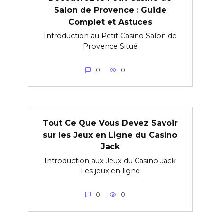
Salon de Provence : Guide
Complet et Astuces
Introduction au Petit Casino Salon de
Provence Situé
0
0
Tout Ce Que Vous Devez Savoir
sur les Jeux en Ligne du Casino
Jack
Introduction aux Jeux du Casino Jack
Les jeux en ligne
0
0