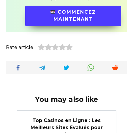
COMMENCEZ
MAINTENANT
Rate article
You may also like
Top Casinos en Ligne : Les
Meilleurs Sites Évalués pour