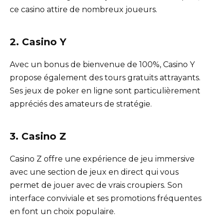
ce casino attire de nombreux joueurs.
2. Casino Y
Avec un bonus de bienvenue de 100%, Casino Y
propose également des tours gratuits attrayants.
Ses jeux de poker en ligne sont particulièrement
appréciés des amateurs de stratégie.
3. Casino Z
Casino Z offre une expérience de jeu immersive
avec une section de jeux en direct qui vous
permet de jouer avec de vrais croupiers. Son
interface conviviale et ses promotions fréquentes
en font un choix populaire.