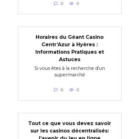
0
0
Horaires du Géant Casino
Centr’Azur à Hyères :
Informations Pratiques et
Astuces
Si vous êtes à la recherche d’un
supermarché
0
0
Tout ce que vous devez savoir
sur les casinos décentralisés:
l’avenir du jeu en ligne