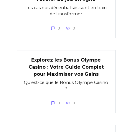
Les casinos décentralisés sont en train
de transformer
0
0
Explorez les Bonus Olympe
Casino : Votre Guide Complet
pour Maximiser vos Gains
Qu’est-ce que le Bonus Olympe Casino
?
0
0