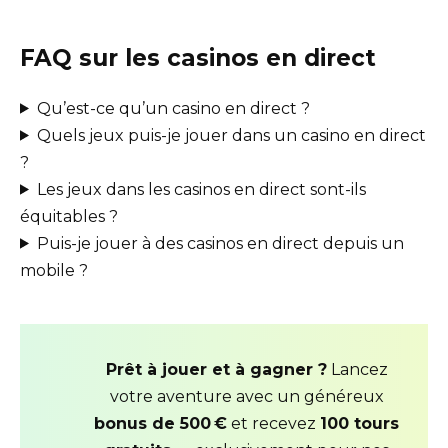
FAQ sur les casinos en direct
Qu’est-ce qu’un casino en direct ?
Quels jeux puis-je jouer dans un casino en direct
?
Les jeux dans les casinos en direct sont-ils
équitables ?
Puis-je jouer à des casinos en direct depuis un
mobile ?
Prêt à jouer et à gagner ?
Lancez
votre aventure avec un généreux
bonus de 500 €
et recevez
100 tours