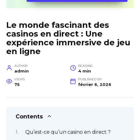
Le monde fascinant des
casinos en direct : Une
expérience immersive de jeu
en ligne
AUTHOR
READING
admin
4 min
VIEWS
PUBLISHED BY
75
février 6, 2026
Contents
Qu’est-ce qu’un casino en direct ?