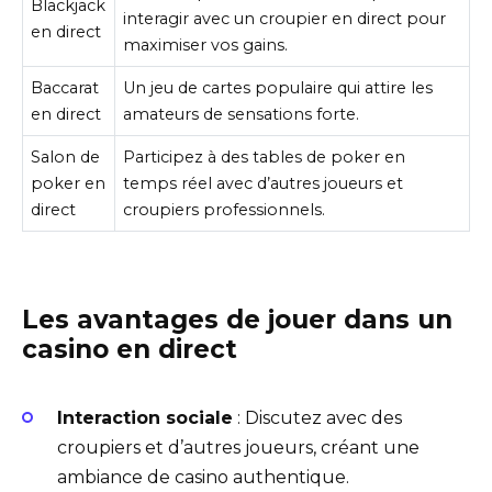
Blackjack
interagir avec un croupier en direct pour
en direct
maximiser vos gains.
Baccarat
Un jeu de cartes populaire qui attire les
en direct
amateurs de sensations forte.
Salon de
Participez à des tables de poker en
poker en
temps réel avec d’autres joueurs et
direct
croupiers professionnels.
Les avantages de jouer dans un
casino en direct
Interaction sociale
: Discutez avec des
croupiers et d’autres joueurs, créant une
ambiance de casino authentique.