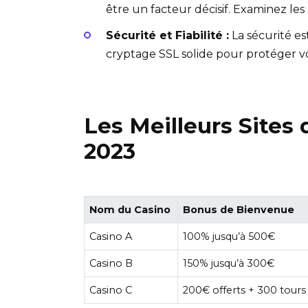
être un facteur décisif. Examinez le
Sécurité et Fiabilité :
La sécurité est
cryptage SSL solide pour protéger vo
Les Meilleurs Sites 
2023
Nom du Casino
Bonus de Bienvenue
Casino A
100% jusqu’à 500€
Casino B
150% jusqu’à 300€
Casino C
200€ offerts + 300 tours 