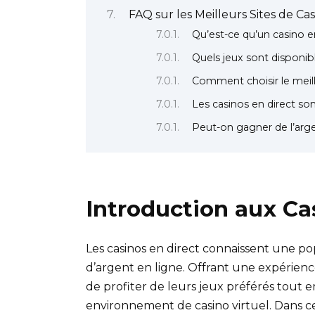
FAQ sur les Meilleurs Sites de Ca
Qu’est-ce qu’un casino e
Quels jeux sont disponibl
Comment choisir le meille
Les casinos en direct sont
Peut-on gagner de l’arge
Introduction aux Ca
Les casinos en direct connaissent une po
d’argent en ligne. Offrant une expérienc
de profiter de leurs jeux préférés tout e
environnement de casino virtuel. Dans ce