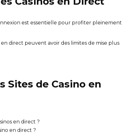
es Casinos en Direct
nexion est essentielle pour profiter pleinement
 en direct peuvent avoir des limites de mise plus
s Sites de Casino en
sinos en direct ?
ino en direct ?