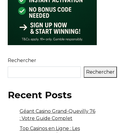
Rechercher
Rechercher
Recent Posts
Géant Casino Grand-Quevilly 76
: Votre Guide Complet
Top Casinos en Ligne : Les