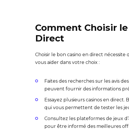
Comment Choisir le 
Direct
Choisir le bon casino en direct nécessite
vous aider dans votre choix :
Faites des recherches sur les avis 
peuvent fournir des informations préc
Essayez plusieurs casinos en direct
qui vous permettent de tester les je
Consultez les plateformes de jeux d
pour être informé des meilleures off