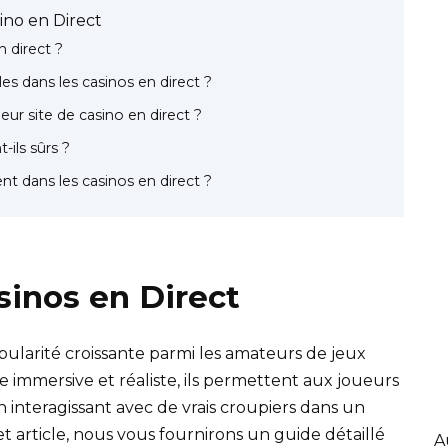
sino en Direct
n direct ?
es dans les casinos en direct ?
ur site de casino en direct ?
-ils sûrs ?
nt dans les casinos en direct ?
sinos en Direct
pularité croissante parmi les amateurs de jeux
e immersive et réaliste, ils permettent aux joueurs
n interagissant avec de vrais croupiers dans un
t article, nous vous fournirons un guide détaillé
A