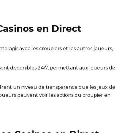
asinos en Direct
teragir avec les croupiers et les autres joueurs,
 sont disponibles 24/7, permettant aux joueurs de
ffrent un niveau de transparence que les jeux de
oueurs peuvent voir les actions du croupier en