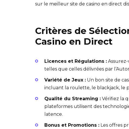
sur le meilleur site de casino en direct d
Critères de Sélectio
Casino en Direct
Licences et Régulations :
Assurez-v
telles que celles délivrées par l’Auto
Variété de Jeux :
Un bon site de cas
incluant la roulette, le blackjack, le 
Qualité du Streaming :
Vérifiez la q
plateformes utilisent des technolog
latence.
Bonus et Promotions :
Les offres p