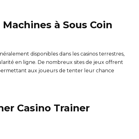
s Machines à Sous Coin
éralement disponibles dans les casinos terrestres,
arité en ligne. De nombreux sites de jeux offrent
, permettant aux joueurs de tenter leur chance
her Casino Trainer