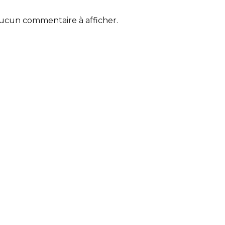
ucun commentaire à afficher.