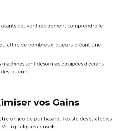
utants peuvent rapidement comprendre le
 jeu attire de nombreux joueurs, créant une
 machines sont désormais équipées d’écrans
des joueurs.
imiser vos Gains
re un jeu de pur hasard, il existe des stratégies
oici quelques conseils :