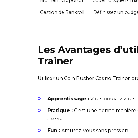
Moment Opportun
Jouer lorsque la ma
Gestion de Bankroll
Définissez un budge
Les Avantages d’uti
Trainer
Utiliser un Coin Pusher Casino Trainer pr
Apprentissage :
Vous pouvez vous en
Pratique :
C’est une bonne manière 
de vrai.
Fun :
Amusez-vous sans pression.