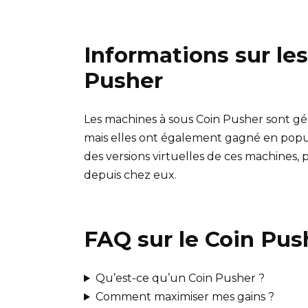
Informations sur le
Pusher
Les machines à sous Coin Pusher sont gén
mais elles ont également gagné en popul
des versions virtuelles de ces machines
depuis chez eux.
FAQ sur le Coin Pus
Qu’est-ce qu’un Coin Pusher ?
Comment maximiser mes gains ?