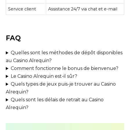
Service client
Assistance 24/7 via chat et e-mail
FAQ
Quelles sont les méthodes de dépôt disponibles
au Casino Alrequin?
Comment fonctionne le bonus de bienvenue?
Le Casino Alrequin est-il sûr?
Quels types de jeux puis-je trouver au Casino
Alrequin?
Quels sont les délais de retrait au Casino
Alrequin?