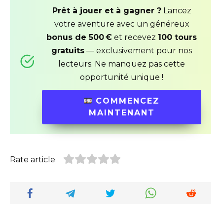
Prêt à jouer et à gagner ?
Lancez
votre aventure avec un généreux
bonus de 500 €
et recevez
100 tours
gratuits
— exclusivement pour nos
lecteurs. Ne manquez pas cette
opportunité unique !
COMMENCEZ
MAINTENANT
Rate article