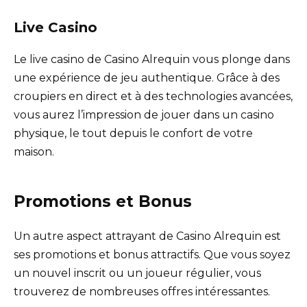
Live Casino
Le live casino de Casino Alrequin vous plonge dans
une expérience de jeu authentique. Grâce à des
croupiers en direct et à des technologies avancées,
vous aurez l’impression de jouer dans un casino
physique, le tout depuis le confort de votre
maison.
Promotions et Bonus
Un autre aspect attrayant de Casino Alrequin est
ses promotions et bonus attractifs. Que vous soyez
un nouvel inscrit ou un joueur régulier, vous
trouverez de nombreuses offres intéressantes.