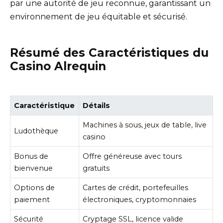
par une autorité de jeu reconnue, garantissant un
environnement de jeu équitable et sécurisé.
Résumé des Caractéristiques du
Casino Alrequin
Caractéristique
Détails
Machines à sous, jeux de table, live
Ludothèque
casino
Bonus de
Offre généreuse avec tours
bienvenue
gratuits
Options de
Cartes de crédit, portefeuilles
paiement
électroniques, cryptomonnaies
Sécurité
Cryptage SSL, licence valide