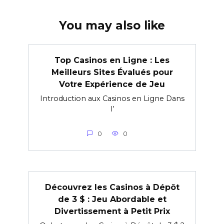
You may also like
Top Casinos en Ligne : Les
Meilleurs Sites Évalués pour
Votre Expérience de Jeu
Introduction aux Casinos en Ligne Dans
l’
0
0
Découvrez les Casinos à Dépôt
de 3 $ : Jeu Abordable et
Divertissement à Petit Prix