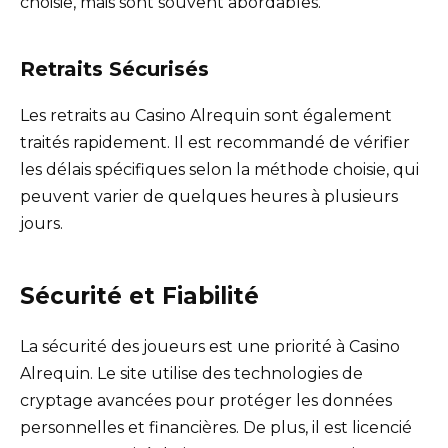
choisie, mais sont souvent abordables.
Retraits Sécurisés
Les retraits au Casino Alrequin sont également
traités rapidement. Il est recommandé de vérifier
les délais spécifiques selon la méthode choisie, qui
peuvent varier de quelques heures à plusieurs
jours.
Sécurité et Fiabilité
La sécurité des joueurs est une priorité à Casino
Alrequin. Le site utilise des technologies de
cryptage avancées pour protéger les données
personnelles et financières. De plus, il est licencié