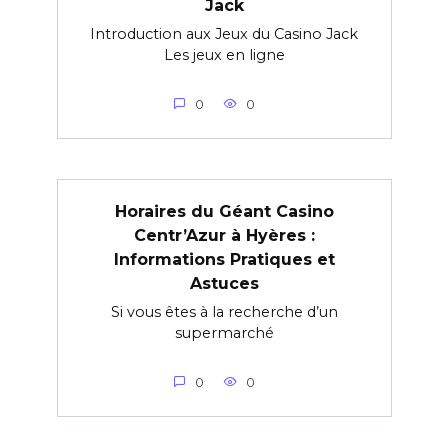
Jack
Introduction aux Jeux du Casino Jack
Les jeux en ligne
0
0
Horaires du Géant Casino
Centr’Azur à Hyères :
Informations Pratiques et
Astuces
Si vous êtes à la recherche d’un
supermarché
0
0