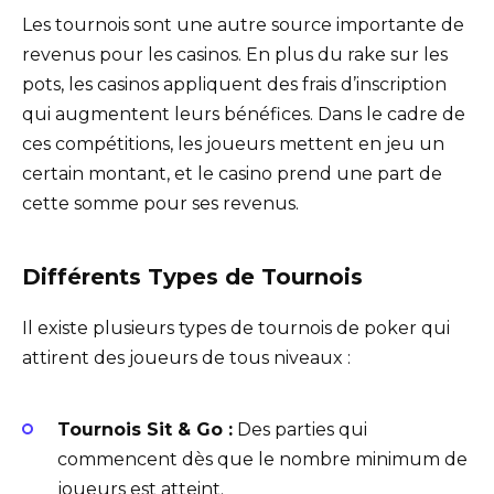
Les tournois sont une autre source importante de
revenus pour les casinos. En plus du rake sur les
pots, les casinos appliquent des frais d’inscription
qui augmentent leurs bénéfices. Dans le cadre de
ces compétitions, les joueurs mettent en jeu un
certain montant, et le casino prend une part de
cette somme pour ses revenus.
Différents Types de Tournois
Il existe plusieurs types de tournois de poker qui
attirent des joueurs de tous niveaux :
Tournois Sit & Go :
Des parties qui
commencent dès que le nombre minimum de
joueurs est atteint.