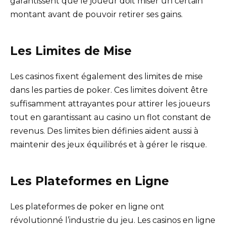
garantissent que le joueur doit miser un certain
montant avant de pouvoir retirer ses gains.
Les Limites de Mise
Les casinos fixent également des limites de mise
dans les parties de poker. Ces limites doivent être
suffisamment attrayantes pour attirer les joueurs
tout en garantissant au casino un flot constant de
revenus. Des limites bien définies aident aussi à
maintenir des jeux équilibrés et à gérer le risque.
Les Plateformes en Ligne
Les plateformes de poker en ligne ont
révolutionné l’industrie du jeu. Les casinos en ligne