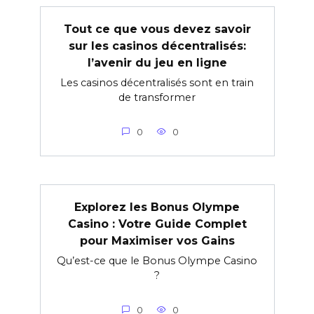
Tout ce que vous devez savoir
sur les casinos décentralisés:
l’avenir du jeu en ligne
Les casinos décentralisés sont en train
de transformer
0
0
Explorez les Bonus Olympe
Casino : Votre Guide Complet
pour Maximiser vos Gains
Qu’est-ce que le Bonus Olympe Casino
?
0
0