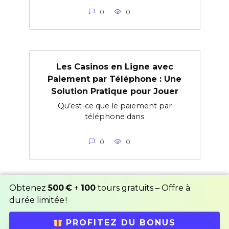
0
0
Les Casinos en Ligne avec
Paiement par Téléphone : Une
Solution Pratique pour Jouer
Qu’est-ce que le paiement par
téléphone dans
0
0
Obtenez
500 €
+
100
tours gratuits – Offre à
durée limitée !
© 2026 Costa Gambling
PROFITEZ DU BONUS