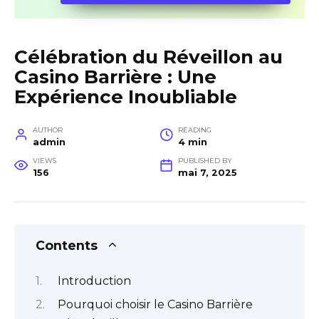
Célébration du Réveillon au
Casino Barrière : Une
Expérience Inoubliable
AUTHOR
READING
admin
4 min
VIEWS
PUBLISHED BY
156
mai 7, 2025
Contents
Introduction
Pourquoi choisir le Casino Barrière