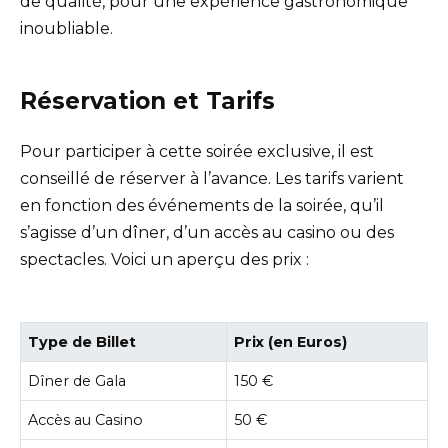
de qualité, pour une expérience gastronomique
inoubliable.
Réservation et Tarifs
Pour participer à cette soirée exclusive, il est
conseillé de réserver à l’avance. Les tarifs varient
en fonction des événements de la soirée, qu’il
s’agisse d’un dîner, d’un accès au casino ou des
spectacles. Voici un aperçu des prix :
Type de Billet
Prix (en Euros)
Dîner de Gala
150 €
Accès au Casino
50 €