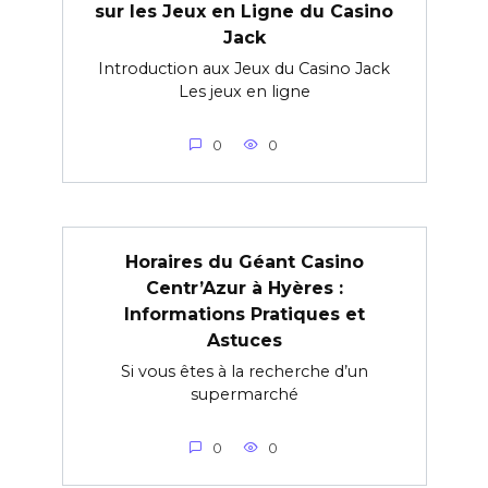
sur les Jeux en Ligne du Casino
Jack
Introduction aux Jeux du Casino Jack
Les jeux en ligne
0
0
Horaires du Géant Casino
Centr’Azur à Hyères :
Informations Pratiques et
Astuces
Si vous êtes à la recherche d’un
supermarché
0
0