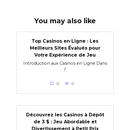
You may also like
Top Casinos en Ligne : Les
Meilleurs Sites Évalués pour
Votre Expérience de Jeu
Introduction aux Casinos en Ligne Dans
l’
0
0
Découvrez les Casinos à Dépôt
de 3 $ : Jeu Abordable et
Divertissement à Petit Prix