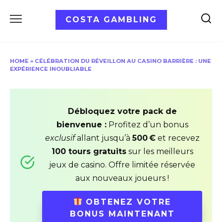
Skip
to
COSTA GAMBLING
content
HOME
»
CÉLÉBRATION DU RÉVEILLON AU CASINO BARRIÈRE : UNE
EXPÉRIENCE INOUBLIABLE
Débloquez votre pack de
bienvenue :
Profitez d’un bonus
exclusif
allant jusqu’à
500 €
et recevez
100 tours gratuits
sur les meilleurs
jeux de casino. Offre limitée réservée
aux nouveaux joueurs !
OBTENEZ VOTRE
BONUS MAINTENANT