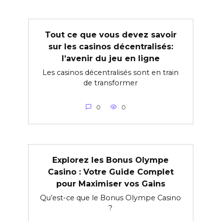
Tout ce que vous devez savoir
sur les casinos décentralisés:
l’avenir du jeu en ligne
Les casinos décentralisés sont en train
de transformer
0
0
Explorez les Bonus Olympe
Casino : Votre Guide Complet
pour Maximiser vos Gains
Qu’est-ce que le Bonus Olympe Casino
?