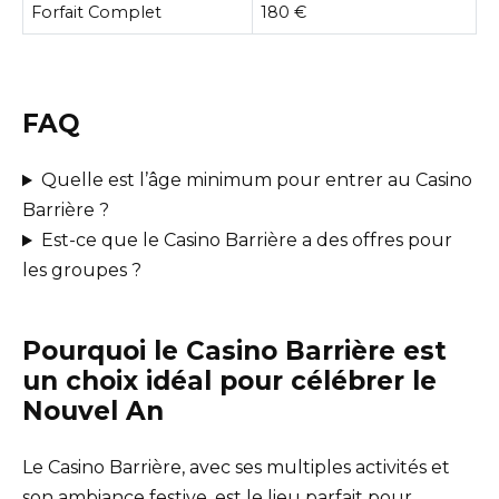
Forfait Complet
180 €
FAQ
Quelle est l’âge minimum pour entrer au Casino
Barrière ?
Est-ce que le Casino Barrière a des offres pour
les groupes ?
Pourquoi le Casino Barrière est
un choix idéal pour célébrer le
Nouvel An
Le Casino Barrière, avec ses multiples activités et
son ambiance festive, est le lieu parfait pour