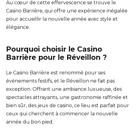
Au cœur de cette effervescence se trouve le
Casino Barrière, qui offre une expérience inégalée
pour accueillir la nouvelle année avec style et
élégance.
Pourquoi choisir le Casino
Barrière pour le Réveillon ?
Le Casino Barrière est renommé pour ses
événements festifs, et le Réveillon ne fait pas
exception. Offrant une ambiance luxueuse, des
spectacles attrayants, une gastronomie raffinée et
bien sûr, des jeux de casino, ce lieu est parfait pour
ceux qui cherchent à commencer la nouvelle
année du bon pied.